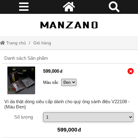
Trang chủ
Giỏ hàng
Danh sách Sản phẩm
599,000
Màu sắc
Ví da thật dòng siêu cấp dành cho quý ông sành điệu V22108
-
(Màu Đen)
Số lượng
599,000