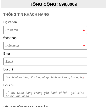
TỔNG CỘNG
:
599,000
THÔNG TIN KHÁCH HÀNG
Họ và tên
Điện thoại
Email
Địa chỉ
Ghi chú