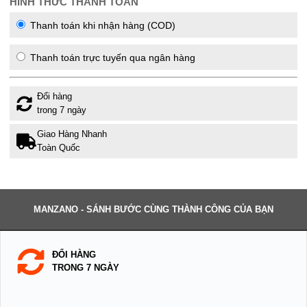
HÌNH THỨC THANH TOÁN
Thanh toán khi nhận hàng (COD)
Thanh toán trực tuyến qua ngân hàng
Đổi hàng
trong 7 ngày
Giao Hàng Nhanh
Toàn Quốc
MANZANO - SÁNH BƯỚC CÙNG THÀNH CÔNG CỦA BẠN
ĐỔI HÀNG
TRONG 7 NGÀY