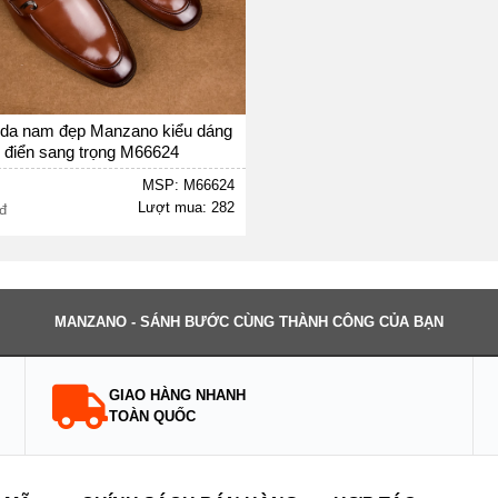
 da nam đẹp Manzano kiểu dáng
 điển sang trọng M66624
MSP: M66624
Lượt mua: 282
MANZANO - SÁNH BƯỚC CÙNG THÀNH CÔNG CỦA BẠN
GIAO HÀNG NHANH
TOÀN QUỐC