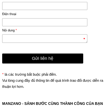
Điện thoại
Nội dung
*
*
là các trường bắt buộc phải điền.
Vui lòng cung đầy đủ thông tin để quá trình trao đổi được diễn ra
thuận lợi hơn.
MANZANO - SÁNH BƯỚC CÙNG THÀNH CÔNG CỦA BẠN