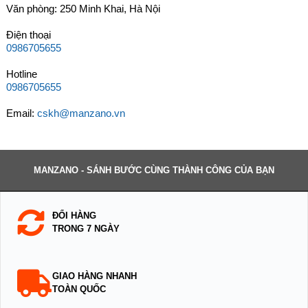
Văn phòng: 250 Minh Khai, Hà Nội
Điện thoại
0986705655
Hotline
0986705655
Email:
cskh@manzano.vn
MANZANO - SÁNH BƯỚC CÙNG THÀNH CÔNG CỦA BẠN
ĐỔI HÀNG
TRONG 7 NGÀY
GIAO HÀNG NHANH
TOÀN QUỐC