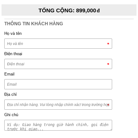
TỔNG CỘNG
:
899,000
THÔNG TIN KHÁCH HÀNG
Họ và tên
Điện thoại
Email
Địa chỉ
Ghi chú