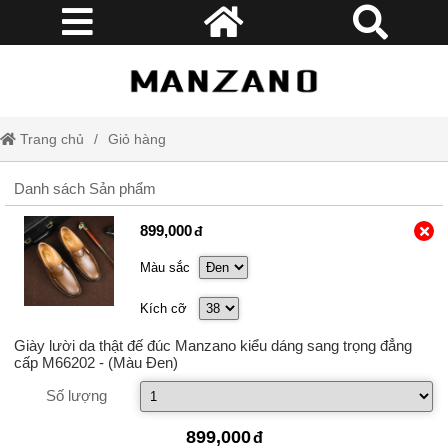
Trang chủ
Giỏ hàng
Danh sách Sản phẩm
899,000
Màu sắc
Kích cỡ
Giày lười da thật đế đúc Manzano kiểu dáng sang trọng đẳng
cấp M66202
- (Màu Đen)
Số lượng
899,000