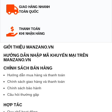
GIAO HÀNG NHANH
TOÀN QUỐC
THANH TOÁN
KHI NHẬN HÀNG
GIỚI THIỆU MANZANO.VN
HƯỚNG DẪN NHẬP MÃ KHUYẾN MẠI TRÊN
MANZANO.VN
CHÍNH SÁCH BÁN HÀNG
Hướng dẫn mua hàng và thanh toán
Chính sách giao hàng và thanh toán
Chính sách bảo hành
Câu hỏi thường gặp
HỢP TÁC
Quy chế hoạt động