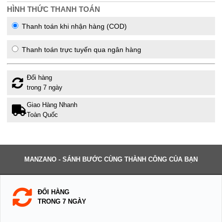
HÌNH THỨC THANH TOÁN
Thanh toán khi nhận hàng (COD)
Thanh toán trực tuyến qua ngân hàng
Đổi hàng
trong 7 ngày
Giao Hàng Nhanh
Toàn Quốc
MANZANO - SÁNH BƯỚC CÙNG THÀNH CÔNG CỦA BẠN
ĐỔI HÀNG
TRONG 7 NGÀY