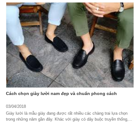
Cách chọn giày lười nam đẹp và chuẩn phong cách
03/04/2018
Giày lười là mẫu giày đang được rất nhiều các chàng trai lựa chọn
trong những năm gần đây. Khác với giày có dây buộc truyền thống,...