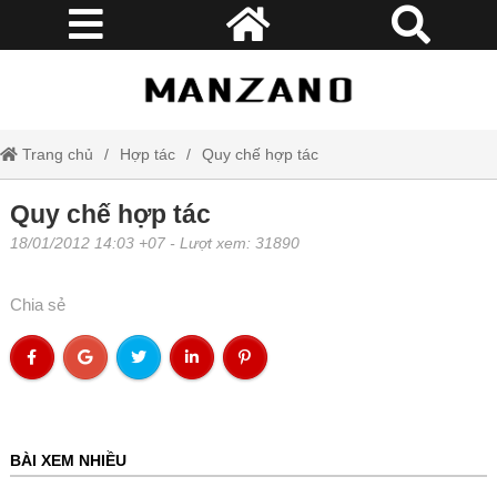
Trang chủ
Hợp tác
Quy chế hợp tác
Quy chế hợp tác
18/01/2012 14:03 +07
- Lượt xem: 31890
Chia sẻ
BÀI XEM NHIỀU