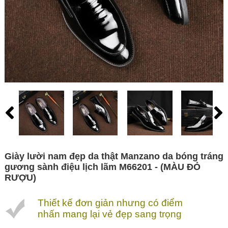
Giày lười nam đẹp da thật Manzano da bóng tráng
gương sành điệu lịch lãm M66201 - (MÀU ĐỎ
RƯỢU)
Thiết kế đơn giản nhưng có điểm
nhấn mang lại vẻ đẹp sang trọng