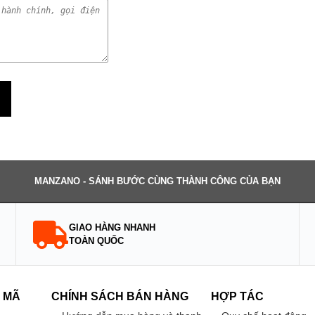
MANZANO - SÁNH BƯỚC CÙNG THÀNH CÔNG CỦA BẠN
GIAO HÀNG NHANH
TOÀN QUỐC
 MÃ
CHÍNH SÁCH BÁN HÀNG
HỢP TÁC