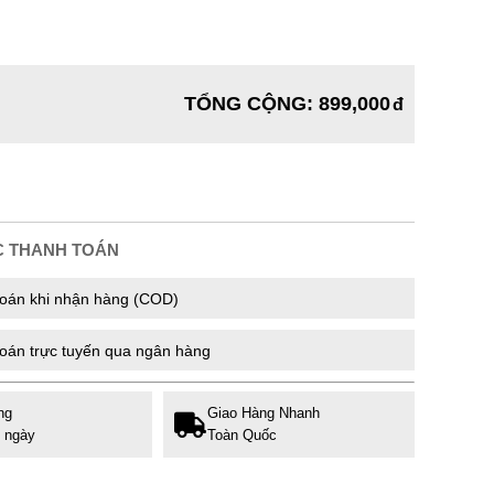
TỔNG CỘNG
:
899,000
C THANH TOÁN
oán khi nhận hàng (COD)
oán trực tuyến qua ngân hàng
ng
Giao Hàng Nhanh
7 ngày
Toàn Quốc