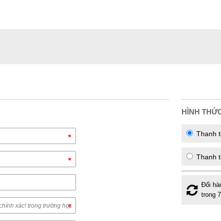
HÌNH THỨ
Thanh t
Thanh t
Đổi hà
trong 