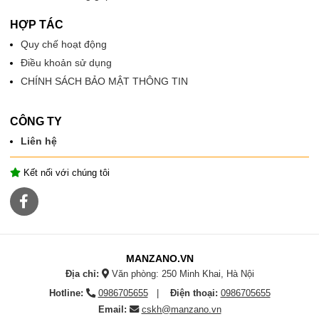
HỢP TÁC
Quy chế hoạt động
Điều khoản sử dụng
CHÍNH SÁCH BẢO MẬT THÔNG TIN
CÔNG TY
Liên hệ
Kết nối với chúng tôi
MANZANO.VN
Địa chỉ:
Văn phòng: 250 Minh Khai, Hà Nội
Hotline:
0986705655
Điện thoại:
0986705655
Email:
cskh@manzano.vn