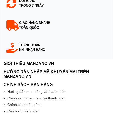
ĐỔI HÀNG
TRONG 7 NGÀY
GIAO HÀNG NHANH
TOÀN QUỐC
THANH TOÁN
KHI NHẬN HÀNG
GIỚI THIỆU MANZANO.VN
HƯỚNG DẪN NHẬP MÃ KHUYẾN MẠI TRÊN
MANZANO.VN
CHÍNH SÁCH BÁN HÀNG
Hướng dẫn mua hàng và thanh toán
Chính sách giao hàng và thanh toán
Chính sách bảo hành
Câu hỏi thường gặp