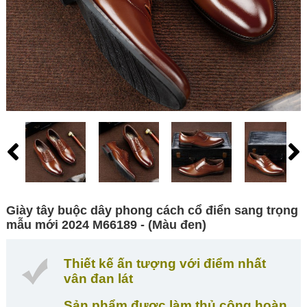
Giày tây buộc dây phong cách cổ điển sang trọng
mẫu mới 2024 M66189 - (Màu đen)
Thiết kế ấn tượng với điểm nhất
vân đan lát
Sản phẩm được làm thủ công hoàn