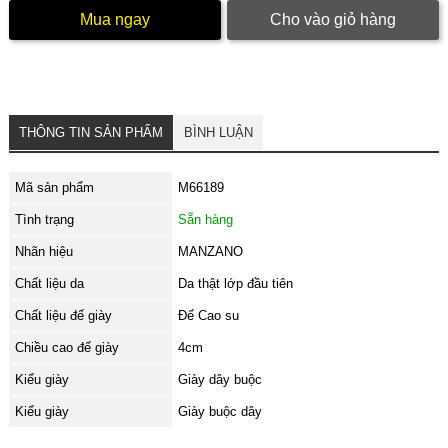
Mua ngay
Cho vào giỏ hàng
THÔNG TIN SẢN PHẨM
BÌNH LUẬN
Mã sản phẩm
M66189
Tình trạng
Sẵn hàng
Nhãn hiệu
MANZANO
Chất liệu da
Da thật lớp đầu tiên
Chất liệu đế giày
Đế Cao su
Chiều cao đế giày
4cm
Kiểu giày
Giày dây buộc
Kiểu giày
Giày buộc dây