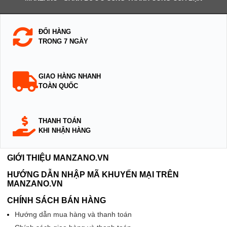
ĐỔI HÀNG
TRONG 7 NGÀY
GIAO HÀNG NHANH
TOÀN QUỐC
THANH TOÁN
KHI NHẬN HÀNG
GIỚI THIỆU MANZANO.VN
HƯỚNG DẪN NHẬP MÃ KHUYẾN MẠI TRÊN
MANZANO.VN
CHÍNH SÁCH BÁN HÀNG
Hướng dẫn mua hàng và thanh toán