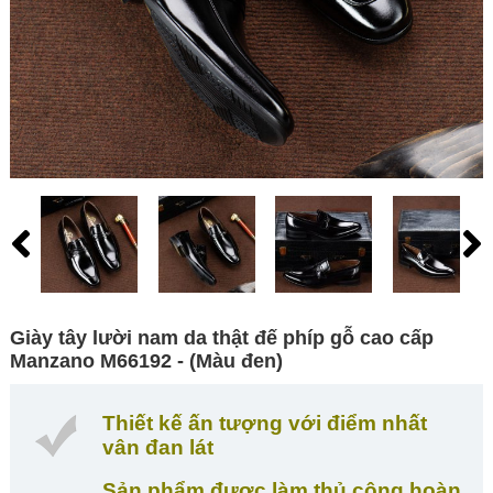
Giày tây lười nam da thật đế phíp gỗ cao cấp
Manzano M66192 - (Màu đen)
Thiết kế ấn tượng với điểm nhất
vân đan lát
Sản phẩm được làm thủ công hoàn