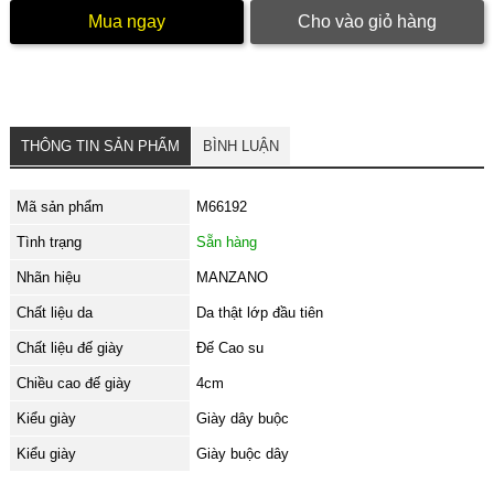
Mua ngay
Cho vào giỏ hàng
THÔNG TIN SẢN PHẨM
BÌNH LUẬN
Mã sản phẩm
M66192
Tình trạng
Sẵn hàng
Nhãn hiệu
MANZANO
Chất liệu da
Da thật lớp đầu tiên
Chất liệu đế giày
Đế Cao su
Chiều cao đế giày
4cm
Kiểu giày
Giày dây buộc
Kiểu giày
Giày buộc dây