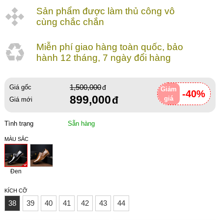
Sản phẩm được làm thủ công vô
cùng chắc chắn
Miễn phí giao hàng toàn quốc, bảo
hành 12 tháng, 7 ngày đổi hàng
1,500,000
Giá gốc
Giảm
-40%
899,000
giá
Giá mới
Tình trạng
Sẵn hàng
MÀU SẮC
Đen
KÍCH CỠ
38
39
40
41
42
43
44