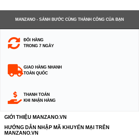
MANZANO - SÁNH BƯỚC CÙNG THÀNH CÔNG CỦA BẠN
ĐỔI HÀNG
TRONG 7 NGÀY
GIAO HÀNG NHANH
TOÀN QUỐC
THANH TOÁN
KHI NHẬN HÀNG
GIỚI THIỆU MANZANO.VN
HƯỚNG DẪN NHẬP MÃ KHUYẾN MẠI TRÊN
MANZANO.VN