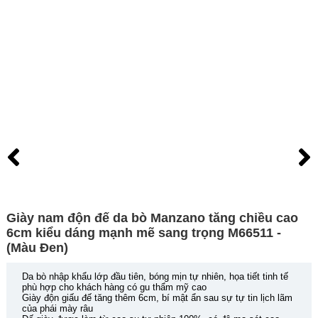
Giày nam độn đế da bò Manzano tăng chiều cao
6cm kiểu dáng mạnh mẽ sang trọng M66511 -
(Màu Đen)
Da bò nhập khẩu lớp đầu tiên, bóng mịn tự nhiên, họa tiết tinh tế
phù hợp cho khách hàng có gu thẩm mỹ cao
Giày độn giấu đế tăng thêm 6cm, bí mật ẩn sau sự tự tin lịch lãm
của phái mày râu