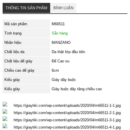
THÔNG TIN SẢN PHẨM
BÌNH LUẬN
Mã sản phẩm
M66511
Tình trạng
Sẵn hàng
Nhãn hiệu
MANZANO
Chất liệu da
Da thật lớp đầu tiên
Chất liệu đế giày
Đế Cao su
Chiều cao đế giày
6cm
Kiểu giày
Giày dây buộc
Kiểu giày
Giày buộc dây tăng chiều cao